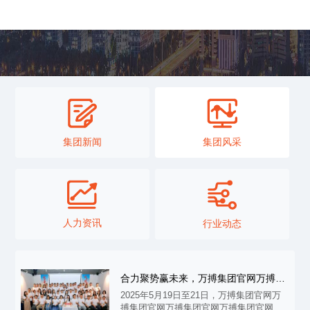
集团新闻
集团风采
人力资讯
行业动态
合力聚势赢未来，万搏集团官网万搏集
团官网万搏集团官网万搏集团官网首页-
2025年5月19日至21日，万搏集团官网万
搏集团官网万搏集团官网万搏集团官网首