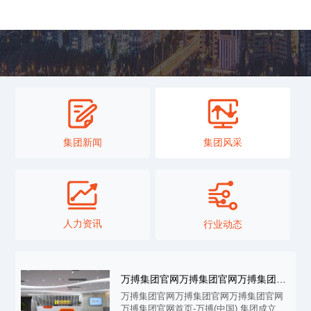
集团新闻
集团风采
人力资讯
行业动态
万搏集团官网万搏集团官网万搏集团官
网万搏集团官网首页-万搏(中国) 集团-
万搏集团官网万搏集团官网万搏集团官网
万搏集团官网首页-万搏(中国) 集团成立于