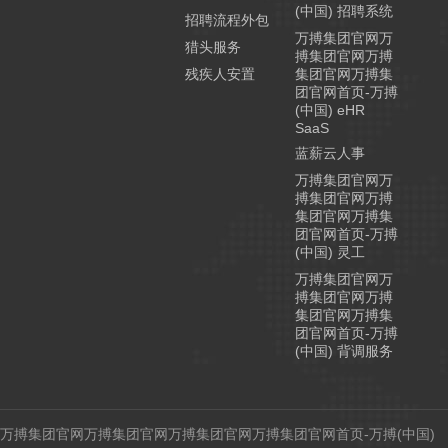
(中国) 招聘系统
招聘流程外包
万搏集团官网万
猎头服务
搏集团官网万搏
残疾人安置
集团官网万搏集
团官网首页-万搏
(中国) eHR
SaaS
蓝薪云人事
万搏集团官网万
搏集团官网万搏
集团官网万搏集
团官网首页-万搏
(中国) 灵工
万搏集团官网万
搏集团官网万搏
集团官网万搏集
团官网首页-万搏
(中国) 背调服务
万搏集团官网万搏集团官网万搏集团官网万搏集团官网首页-万搏(中国)