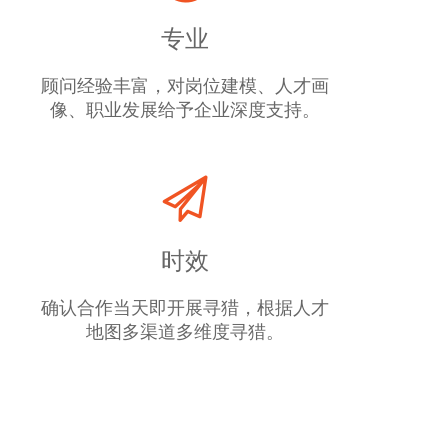
专业
顾问经验丰富，对岗位建模、人才画
像、职业发展给予企业深度支持。
时效
确认合作当天即开展寻猎，根据人才
地图多渠道多维度寻猎。