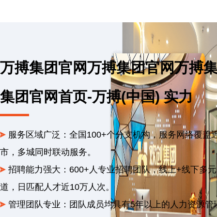
万搏集团官网万搏集团官网万搏
集团官网首页-万搏(中国) 实力
服务区域广泛：全国100+个分支机构，服务网络覆盖近
市，多城同时联动服务。
招聘能力强大：600+人专业招聘团队，线上+线下多
道，日匹配人才近10万人次。
管理团队专业：团队成员均具有5年以上的人力资源管