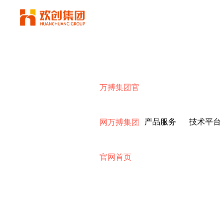
万搏集团官网万搏集团官网首页
万搏集团官
产品服务
技术平台
网万搏集团
项目概况
万搏集团官网万搏集团官网万搏集团官网万搏集团官
官网首页
位于广州市番禺区新造镇南大干线辅路及金光隧道交叉
总建筑面积约 62420 ㎡。万搏集团官网万搏集
万搏(中国) 集团总部大厦地上 2 栋塔楼，其中产业用
2 层；地上 47420 ㎡、地下 15000 ㎡，绿地
件和信息技术服务业产业。