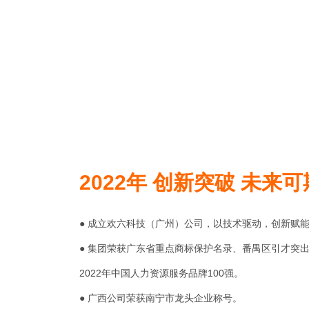
2022年 创新突破 未来可
● 成立欢六科技（广州）公司，以技术驱动，创新赋
● 集团荣获广东省重点商标保护名录、番禺区引才突
2022年中国人力资源服务品牌100强。
● 广西公司荣获南宁市龙头企业称号。