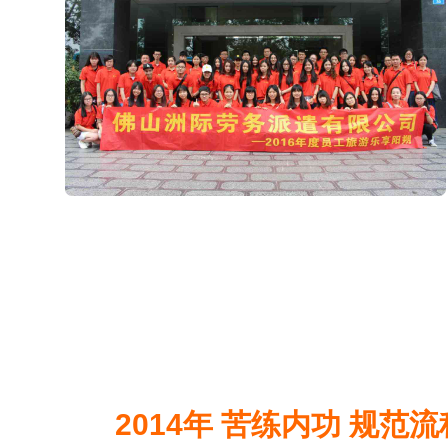
2014年 苦练内功 规范流