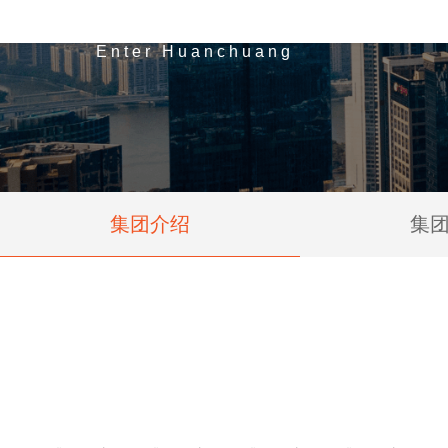
国)
Enter Huanchuang
集团介绍
集