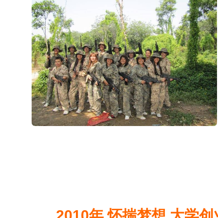
2010年 怀揣梦想 大学创