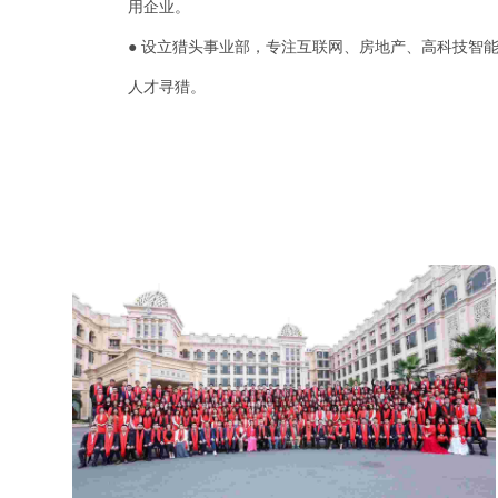
用企业。
● 设立猎头事业部，专注互联网、房地产、高科技智
人才寻猎。