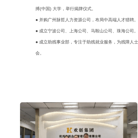
搏(中国) 大学，举行揭牌仪式。
● 并购广州脉哲人力资源公司，布局中高端人才猎聘
● 成立宁波公司、上海公司、马鞍山公司、珠海公司
● 成立助残事业部，专注于助残就业服务，为残障人
会。