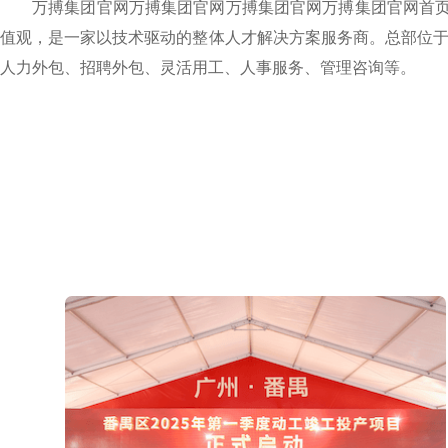
万搏集团官网万搏集团官网万搏集团官网万搏集团官网首页-
值观，是一家以技术驱动的整体人才解决方案服务商。总部位于
人力外包、招聘外包、灵活用工、人事服务、管理咨询等。