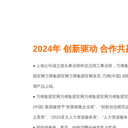
2024年 创新驱动 合作共
● 上海公司成立猎头事业部和灵活用工事业部，万搏
团官网万搏集团官网万搏集团官网首页-万搏(中国) 招聘
调产品上线。
● 万搏集团官网万搏集团官网万搏集团官网万搏集团官
(中国) 集团被授予“慈善致敬企业奖”、“创新创业模范
之星奖”、“2024亚太人力资源服务奖”、“人力资源服务
● 获得佬麻雀、希音、中邮消费金融等客户奖项。