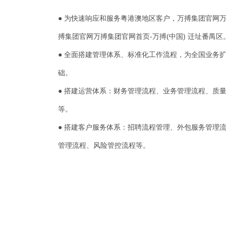
● 为快速响应和服务粤港澳地区客户，万搏集团官网
搏集团官网万搏集团官网首页-万搏(中国) 迁址番禺区
● 全面搭建管理体系、标准化工作流程，为全国业务
础。
● 搭建运营体系：财务管理流程、业务管理流程、质
等。
● 搭建客户服务体系：招聘流程管理、外包服务管理
管理流程、风险管控流程等。