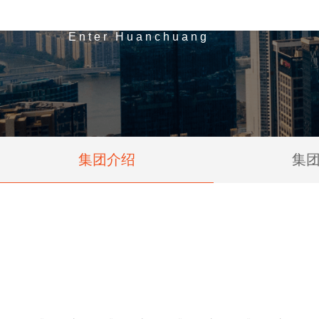
国)
Enter Huanchuang
集团介绍
集