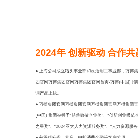
2024年 创新驱动 合作共
● 上海公司成立猎头事业部和灵活用工事业部，万搏
团官网万搏集团官网万搏集团官网首页-万搏(中国) 招聘
调产品上线。
● 万搏集团官网万搏集团官网万搏集团官网万搏集团官
(中国) 集团被授予“慈善致敬企业奖”、“创新创业模范
之星奖”、“2024亚太人力资源服务奖”、“人力资源服务
● 获得佬麻雀、希音、中邮消费金融等客户奖项。