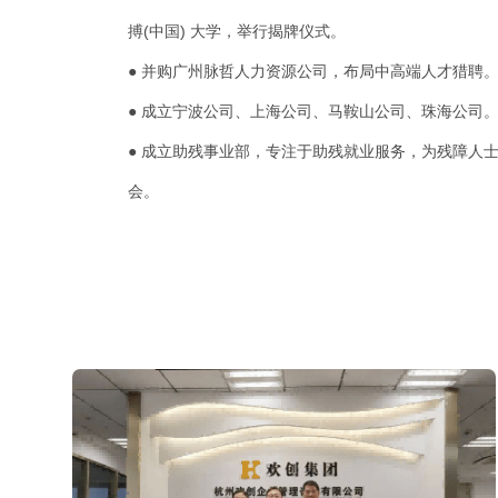
搏(中国) 大学，举行揭牌仪式。
● 并购广州脉哲人力资源公司，布局中高端人才猎聘
● 成立宁波公司、上海公司、马鞍山公司、珠海公司
● 成立助残事业部，专注于助残就业服务，为残障人
会。