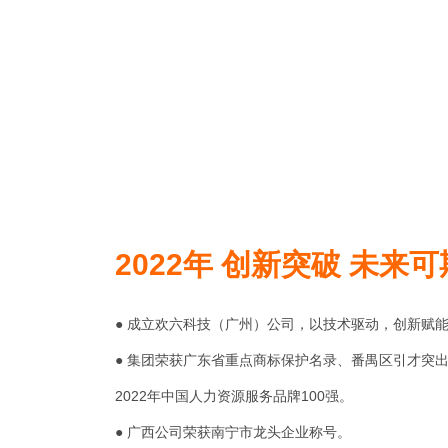
2022年 创新突破 未来可
● 成立欢六科技（广州）公司，以技术驱动，创新赋
● 集团荣获广东省重点商标保护名录、番禺区引才突
2022年中国人力资源服务品牌100强。
● 广西公司荣获南宁市龙头企业称号。