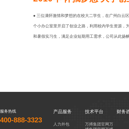
● 三位满怀激情和梦想的在校大二学生，在广州白云
个小办公室里开启了创业之路，利用校内学生资源，
和暑假实习生，满足企业短期用工需求，公司从此扬
服务热线
产品服务
技术平台
财务
400-888-3323
人力外包
万搏集团官网万