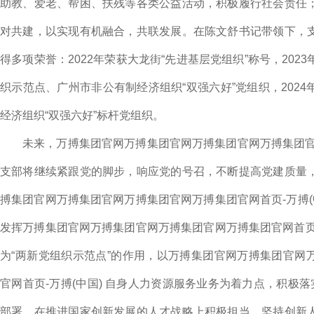
助教、爱老、帮困、扶残等各类公益活动，积极履行社会责任
对共建，以实现有机融合，共联发展。在陈文舒书记带领下，
得多项荣誉：2022年荣获大龙街“先进基层党组织”称号，202
织示范点、广州市非公有制经济组织“双强六好”党组织，202
经济组织“双强六好”标杆党组织。
未来，万搏集团官网万搏集团官网万搏集团官网万搏集团官网
支部将继续紧跟党的脚步，响应党的号召，不断提高党建质量
搏集团官网万搏集团官网万搏集团官网万搏集团官网首页-万搏(
发挥万搏集团官网万搏集团官网万搏集团官网万搏集团官网首页-
为“两新党组织示范点”的作用，以万搏集团官网万搏集团官网
官网首页-万搏(中国) 自身人力资源服务业务为着力点，积极落
部署，在推进国家创新发展的人才战略上积极担当，坚持创新