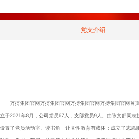
党支介绍
万搏集团官网万搏集团官网万搏集团官网万搏集团官网首页-
立于2021年8月，公司党员67人，支部党员9人。由陈文舒同
设置了党员活动室、读书角，让党性教育有载体；成立了志愿