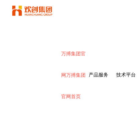
万搏集团官网万搏集团官网首页
万搏集团官
产品服务
技术平台
网万搏集团
官网首页
灵活用工
Flexible Staffing
灵活用工是更具弹性的用工模式，企业与员工的