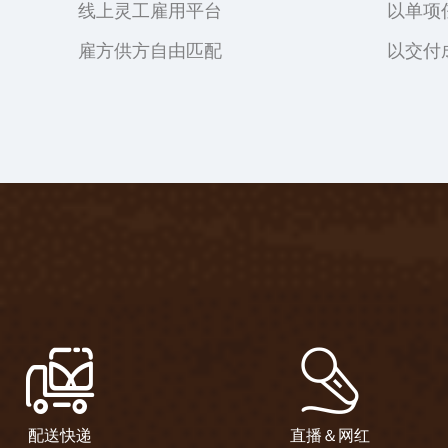
线上灵工雇用平台
以单项
雇方供方自由匹配
以交付
配送快递
直播＆网红