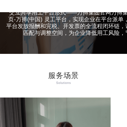
万搏集团官网万搏集团官网万搏集团官网万搏集团官
交互共享用工平台形式——万搏集团官网万搏
页-万搏(中国) 灵工平台，实现企业在平台派
平台发放报酬和完税、开发票的全流程闭环链，
匹配与调整空间，为企业降低用工风险，
服务场景
Solutions