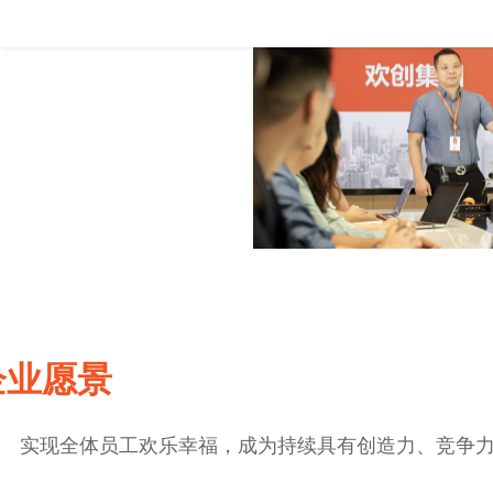
企业愿景
实现全体员工欢乐幸福，成为持续具有创造力、竞争