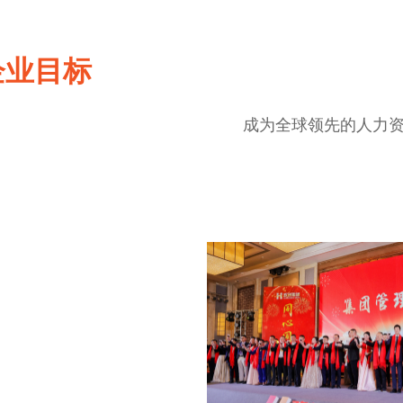
企业目标
成为全球领先的人力