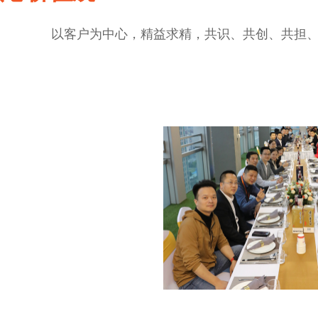
以客户为中心，精益求精，共识、共创、共担