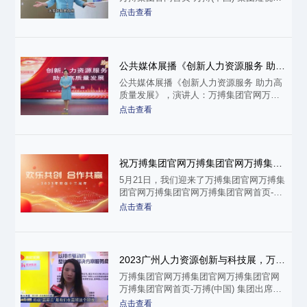
集团短视频作品在“讲好人力资源故事，
作品在“讲好人力资源故事，传播行业正能
点击查看
传播行业正能量
量”活动中荣获一等奖。祝贺万搏集团官网
万搏集团官网万搏集团官网万搏集团官网
首页-万搏(中国) 集团！
公共媒体展播《创新人力资源服务 助力
高质量发展》
公共媒体展播《创新人力资源服务 助力高
质量发展》，演讲人：万搏集团官网万搏
集团官网万搏集团官网万搏集团官网首页-
点击查看
万搏(中国) 大学校长陈淼。
祝万搏集团官网万搏集团官网万搏集团
官网万搏集团官网首页-万搏(中国) 集团
5月21日，我们迎来了万搏集团官网万搏集
团官网万搏集团官网万搏集团官网首页-万
13周年生日快乐！
搏(中国) 集团十三周岁的生日。
点击查看
2023广州人力资源创新与科技展，万搏
集团官网万搏集团官网万搏集团官网万
万搏集团官网万搏集团官网万搏集团官网
万搏集团官网首页-万搏(中国) 集团出席
搏集团官网首页-万搏(中国) “蓝薪云”闪
2023广州人力资源创新与科技展，万搏集
点击查看