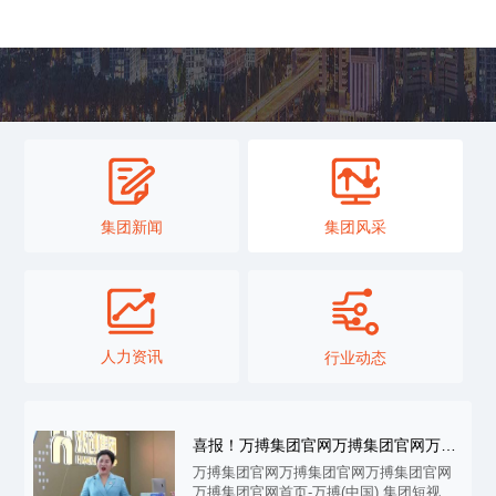
集团新闻
集团风采
人力资讯
行业动态
喜报！万搏集团官网万搏集团官网万搏
集团官网万搏集团官网首页-万搏(中国)
万搏集团官网万搏集团官网万搏集团官网
万搏集团官网首页-万搏(中国) 集团短视频