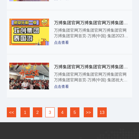
亮登场
团官网万搏集团官网万搏集团官网万搏集
团官网首页-万搏(中国) 集团总裁陈文舒介
绍“蓝薪云”灵活用工平台。
万搏集团官网万搏集团官网万搏集团官
网万搏集团官网首页-万搏(中国) 集团
万搏集团官网万搏集团官网万搏集团官网
万搏集团官网首页-万搏(中国) 集团2023年
2023年度优秀领导人及百万销售俱乐部
度优秀领导人及百万销售俱乐部泰国之旅
点击查看
泰国之旅
万搏集团官网万搏集团官网万搏集团官
网万搏集团官网首页-万搏(中国) 集团祝
万搏集团官网万搏集团官网万搏集团官网
万搏集团官网首页-万搏(中国) 集团祝大家
大家开工大吉
兔年大吉，兔然暴富，兔飞猛进，前兔似
点击查看
锦，开工大吉 ！
<<
1
2
3
4
5
>>
13