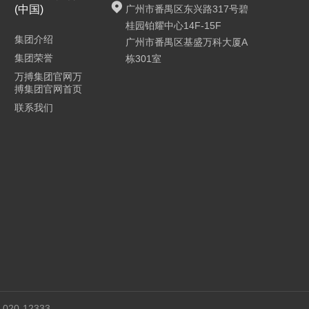
(中国)
广州市番禺区东兴路317号碧
桂园铂耀中心14F-15F
集团介绍
广州市番禺区基盛万科大厦A
集团荣誉
栋301室
万搏集团官网万
搏集团官网首页
联系我们
0-12333