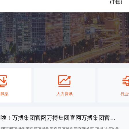
(中国)
人力资讯
团风采
行业
年啦！万搏集团官网万搏集团官网万搏集团官网
集团官网首页-万搏(中国) 集团给您拜年了~