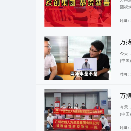
万搏
团祝
时间：2
万
官网
今天
待
(中
望对
时间：2
万
官网
今天
分
(中
项，
时间：2