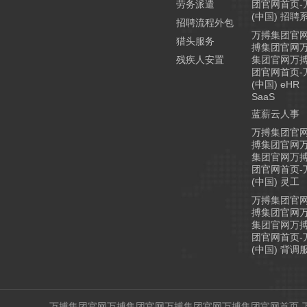
劳务派遣
团官网首页-
(中国) 招聘
招聘流程外包
万搏集团官
猎头服务
搏集团官网
残疾人安置
集团官网万
团官网首页-
(中国) eHR
SaaS
蓝薪云人事
万搏集团官
搏集团官网
集团官网万
团官网首页-
(中国) 灵工
万搏集团官
搏集团官网
集团官网万
团官网首页-
(中国) 背调
万搏集团官网万搏集团官网万搏集团官网万搏集团官网首页-万