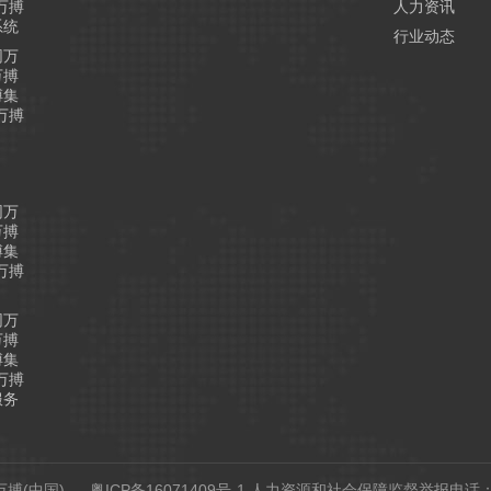
万搏
人力资讯
系统
行业动态
网万
万搏
搏集
万搏
网万
万搏
搏集
万搏
网万
万搏
搏集
万搏
服务
搏(中国)
粤ICP备16071409号-1
人力资源和社会保障监督举报电话：02