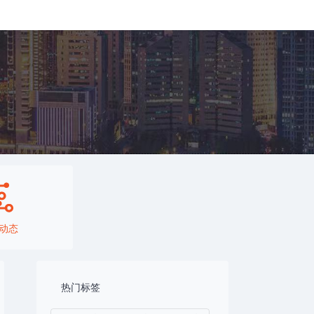
动态
热门标签