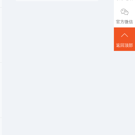
官方微信
返回顶部