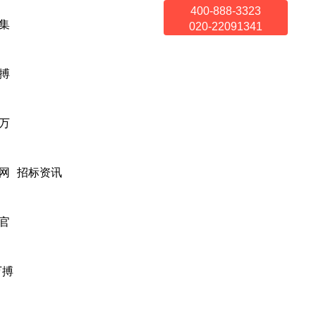
400-888-3323
集
020-22091341
搏
万
网
招标资讯
官
万搏