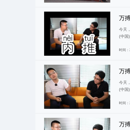
万
官网
今天
(中
帮助
时间：2
万
官网
今天
为
(中
怎么
时间：2
万