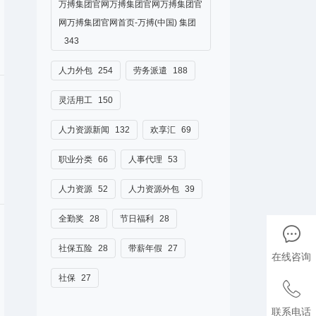
万搏集团官网万搏集团官网万搏集团官
网万搏集团官网首页-万搏(中国) 集团
343
人力外包
254
劳务派遣
188
灵活用工
150
人力资源新闻
132
欢享汇
69
职业分类
66
人事代理
53
人力资源
52
人力资源外包
39
全勤奖
28
节日福利
28
社保五险
28
带薪年假
27
在线咨询
社保
27
联系电话