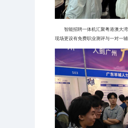
智能招聘一体机汇聚粤港澳大湾
现场更设有免费职业测评与一对一辅