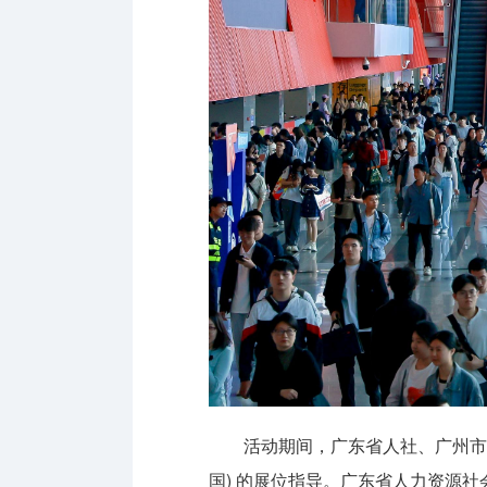
活动期间，广东省人社、广州市
国) 的展位指导。广东省人力资源