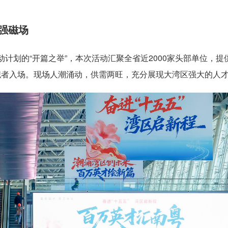
强磁场
动计划的“开篇之举”，本次活动汇聚全省近2000家头部单位，提
职者入场。现场人潮涌动，供需两旺，充分展现大湾区强大的人