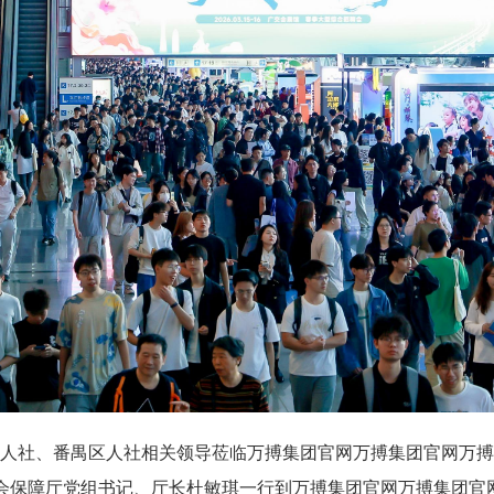
人社、番禺区人社相关领导莅临万搏集团官网万搏集团官网万搏集
社会保障厅党组书记、厅长杜敏琪一行到万搏集团官网万搏集团官