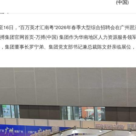
(中国)
篇章
至16日，“百万英才汇南粤”2026年春季大型综合招聘会在广州
集团官网首页-万搏(中国) 集团作为华南地区人力资源服务领军企
，集团董事长罗宁弟、集团党支部书记兼总裁陈文舒亲临展位，