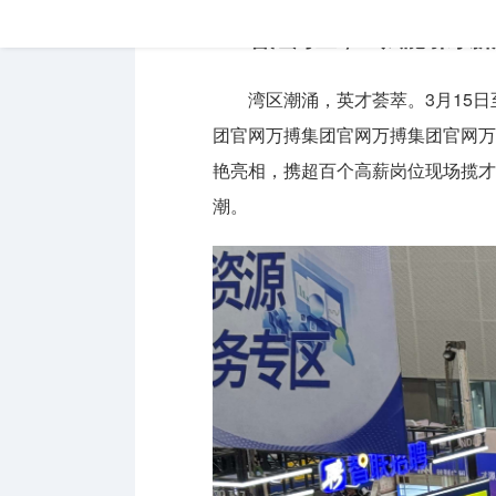
智汇湾区，AI赋能引才新
湾区潮涌，英才荟萃。3月15日
团官网万搏集团官网万搏集团官网万搏
艳亮相，携超百个高薪岗位现场揽才
潮。