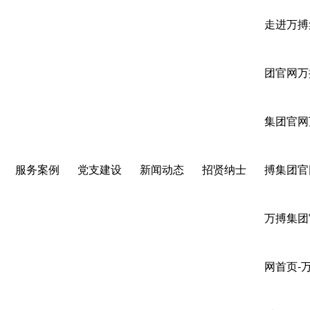
走进万搏
团官网万
集团官网
会赢 | 万搏集团官网万搏集团官网万搏
服务案例
党支建设
新闻动态
招贤纳士
搏集团官
实力亮相“百万英才汇南粤”2026年春季大
万搏集团
网首页-