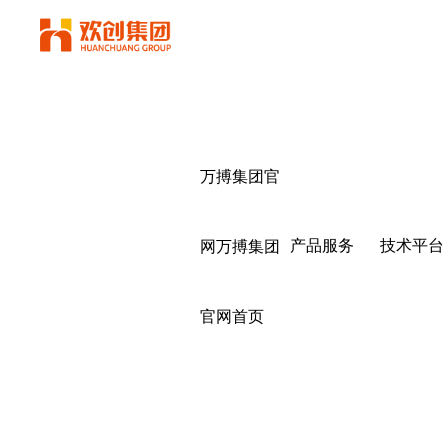
万搏集团官网万搏集团官网首页
万搏集团官
2026年普宁市“百万英才汇南粤”
产品服务
技术平台
网万搏集团
时间：2026-02-28
官网首页
浏览： 2486
为全面贯彻落实党的二十大和二十届四次全会精神
做好2026年春节前后农民工有序流动、保障企业生产