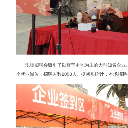
现场招聘会吸引了以普宁本地为主的大型知名企业、
个就业岗位，招聘人数2058人。据初步统计，本场招聘