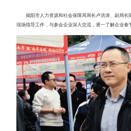
揭阳市人力资源和社会保障局局长
卢洪涛、副局长
现场指导工作，与参会企业深入交流，逐一了解企业春