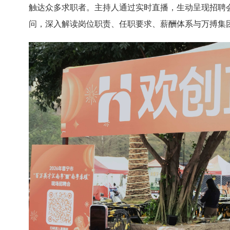
触达众多求职者。主持人通过实时直播，生动呈现招聘会
问，深入解读岗位职责、任职要求、薪酬体系与万搏集