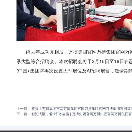
继去年成功亮相后，万搏集团官网万搏集团官网万搏集
季大型综合招聘会。本次招聘会将于3月15日至16日
(中国) 集团将再次设置大型展位及AI招聘展台，敬请
上一篇：
喜报！万搏集团官网万搏集团官网万搏集团官网万搏集团官网首页-
下一篇：
智汇湾区，爱“聘”才会赢 | 万搏集团官网万搏集团官网万搏集团官