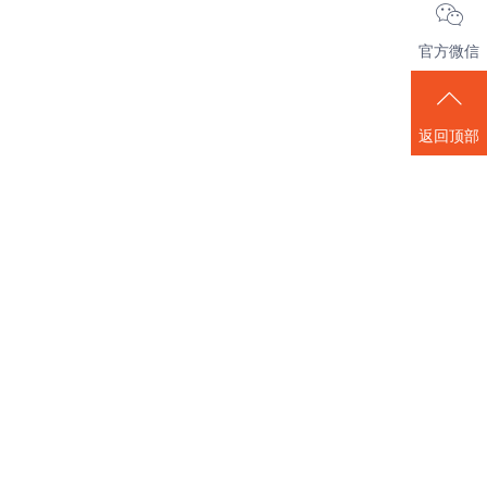
官方微信
返回顶部