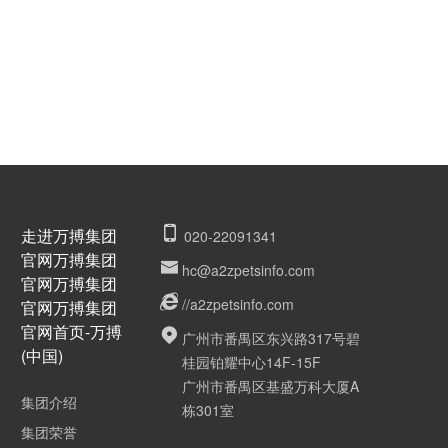
走进万搏集团
020-22091341
官网万搏集团
hc@a2zpetsinfo.com
官网万搏集团
//a2zpetsinfo.com
官网万搏集团
官网首页-万搏
广州市番禺区东兴路317号碧
(中国)
桂园铂耀中心14F-15F
广州市番禺区基盛万科大厦A
集团介绍
栋301室
集团荣誉