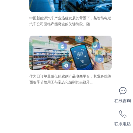
中国新能源汽车产业迅猛发展的背景下，某智能电动
汽车公司面临产能爬坡的关键阶段。随...
作为日订单量破亿的农副产品电商平台，其业务始终
面临季节性用工与常态化编制的尖锐矛...
在线咨询
联系电话