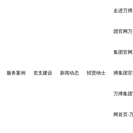
走进万搏
团官网万
集团官网
服务案例
党支建设
新闻动态
招贤纳士
搏集团官
人力治理难题
万搏集团
网首页-