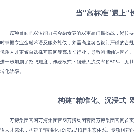
当“高标准”遇上“
该项目面临双语能力与金融素养的双重高门槛挑战，岗位
时掌握专业金融术语及服务礼仪，并需高度契合银行严谨的合规
优质人才更倾向选择互联网等高增长行业，导致初期触达困难。
进一步加剧了招聘难度，传统模式下候选人流失率超50%，尤
转化效率。
构建“精准化、沉浸式”
万搏集团官网万搏集团官网万搏集团官网万搏集团官网首页-
语人才需求，构建了“精准化+沉浸式”招聘生态体系。专项组建的