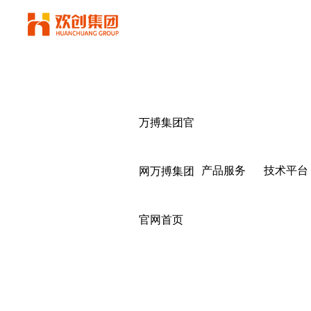
万搏集团官网万搏集团官网首页
万搏集团官
人力资源新闻速递｜3分钟掌握本
产品服务
技术平台
网万搏集团
时间：2026-04-30
官网首页
浏览： 390
1.人社部今年已颁布51个国家职业标准实现动态优