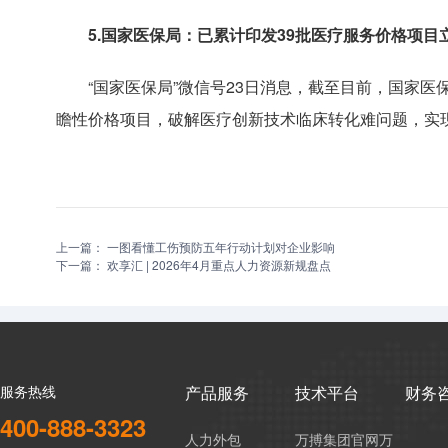
5.国家医保局：已累计印发39批医疗服务价格项目
“国家医保局”微信号23日消息，截至目前，国家医
瞻性价格项目，破解医疗创新技术临床转化难问题，实
上一篇：
一图看懂工伤预防五年行动计划对企业影响
下一篇：
欢享汇 | 2026年4月重点人力资源新规盘点
服务热线
产品服务
技术平台
财务
400-888-3323
人力外包
万搏集团官网万