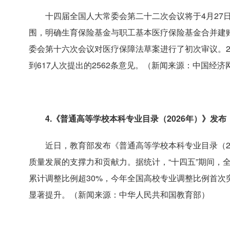
十四届全国人大常委会第二十二次会议将于4月27
围，明确生育保险基金与职工基本医疗保险基金合并建账
委会第十六次会议对医疗保障法草案进行了初次审议。20
到617人次提出的2562条意见。（新闻来源：中国经济
4.《普通高等学校本科专业目录（2026年）》发布
近日，教育部发布《普通高等学校本科专业目录（2
质量发展的支撑力和贡献力。据统计，“十四五”期间，全
累计调整比例超30%，今年全国高校专业调整比例首次
显著提升。（新闻来源：中华人民共和国教育部）