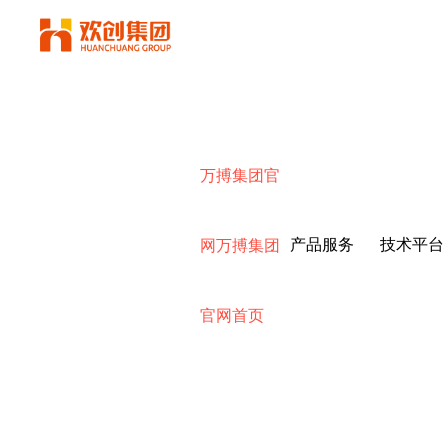
万搏集团官网万搏集团官网首页
万搏集团官
产品服务
技术平台
网万搏集团
党支活动
官网首页
The Party's Branch Activities