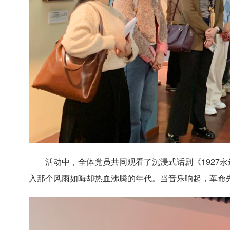
活动中，全体党员共同观看了沉浸式话剧《1927
入那个风雨如晦却热血沸腾的年代。当音乐响起，革命