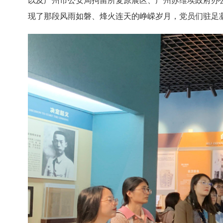
现了那段风雨如磐、烽火连天的峥嵘岁月，党员们驻足凝