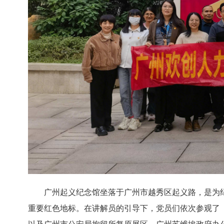
广州起义纪念馆坐落于广州市越秀区起义路，是为纪
重要红色地标。在讲解员的引导下，党员们依次参观了《广
以及广州市公安局拘留所复原展区、广州苏维埃政府办