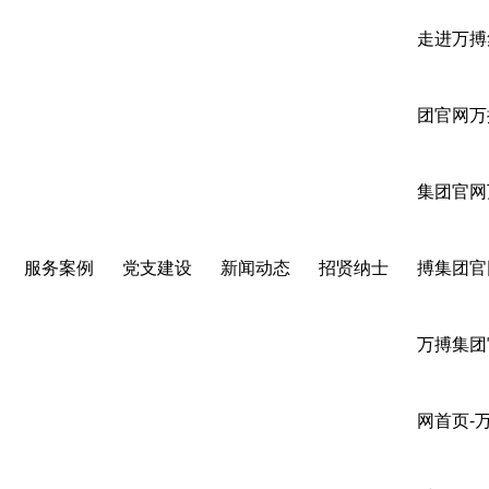
走进万搏
团官网万
集团官网
何成功实施灵活用工
服务案例
党支建设
新闻动态
招贤纳士
搏集团官
万搏集团
网首页-
言是一次重要的人力资源策略升级。若想成功实施并发挥其最大