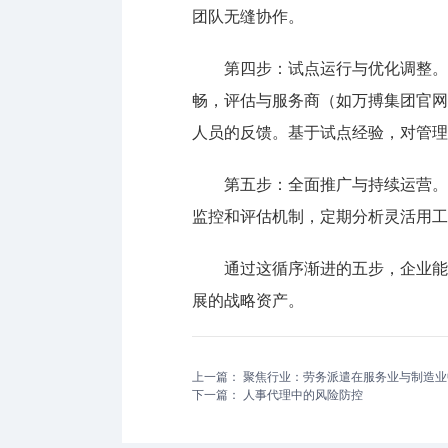
团队无缝协作。
第四步：试点运行与优化调整。
畅，评估与服务商（如万搏集团官网
人员的反馈。基于试点经验，对管
第五步：全面推广与持续运营。
监控和评估机制，定期分析灵活用工
通过这循序渐进的五步，企业能
展的战略资产。
上一篇：
聚焦行业：劳务派遣在服务业与制造业
下一篇：
人事代理中的风险防控