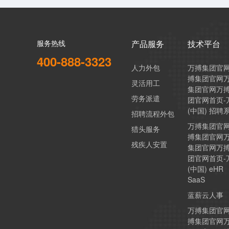
服务热线
产品服务
技术平台
400-888-3323
人力外包
万搏集团官
搏集团官网
灵活用工
集团官网万
劳务派遣
团官网首页-
(中国) 招聘
招聘流程外包
万搏集团官
猎头服务
搏集团官网
残疾人安置
集团官网万
团官网首页-
(中国) eHR
SaaS
蓝薪云人事
万搏集团官
搏集团官网