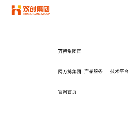
万搏集团官网万搏集团官网首页
万搏集团官
企业如何选择合适的劳务派遣公司
产品服务
技术平台
网万搏集团
时间：2026-04-15
官网首页
浏览： 1505
随着
劳务派遣
模式的优势被广泛认知，市场上提供
伴至关重要，这直接关系到用工的稳定性、合规性与最