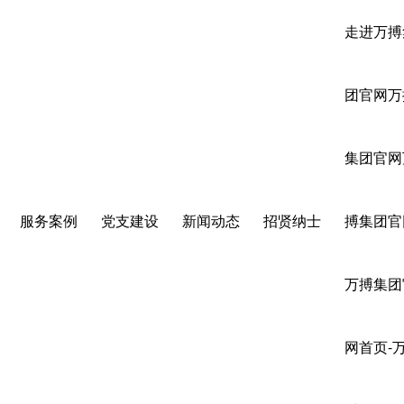
走进万搏
团官网万
集团官网
服务案例
党支建设
新闻动态
招贤纳士
搏集团官
万搏集团
网首页-