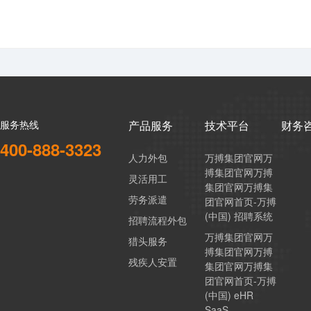
服务热线
产品服务
技术平台
财务
400-888-3323
人力外包
万搏集团官网万
搏集团官网万搏
灵活用工
集团官网万搏集
劳务派遣
团官网首页-万搏
(中国) 招聘系统
招聘流程外包
万搏集团官网万
猎头服务
搏集团官网万搏
残疾人安置
集团官网万搏集
团官网首页-万搏
(中国) eHR
SaaS