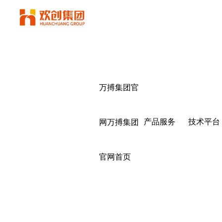
万搏集团官网万搏集团官网首页
万搏集团官
标注客服
产品服务
技术平台
网万搏集团
面议
申请
官网首页
广州 | 无要求 | 大专及以上学历