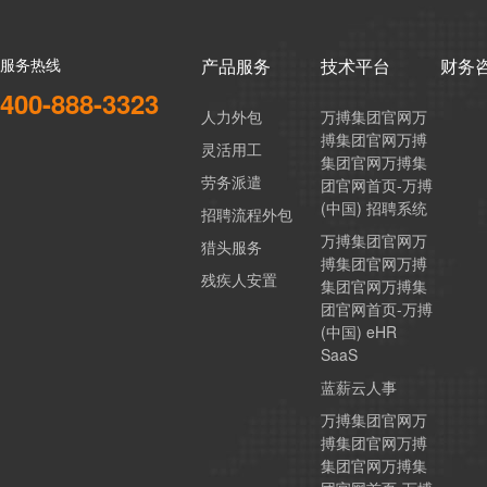
服务热线
产品服务
技术平台
财务
400-888-3323
人力外包
万搏集团官网万
搏集团官网万搏
灵活用工
集团官网万搏集
劳务派遣
团官网首页-万搏
(中国) 招聘系统
招聘流程外包
万搏集团官网万
猎头服务
搏集团官网万搏
残疾人安置
集团官网万搏集
团官网首页-万搏
(中国) eHR
SaaS
蓝薪云人事
万搏集团官网万
搏集团官网万搏
集团官网万搏集