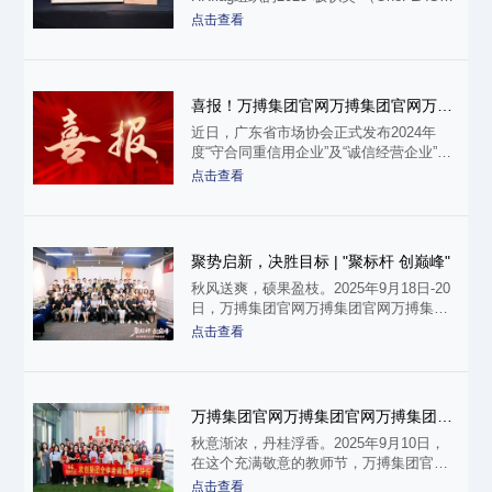
集团荣膺“极帜奖-2025最佳人力资源管
AWARDS）评选中，万搏集团官网万搏集
点击查看
理团队”
团官网万搏集团官网万搏集团官网首页-万
搏(中国) 集团凭借其在战略布局、组织能
力建设与人力资源管理领域的卓越表现荣
获“极帜奖-2025最佳人力资源管理团队”
喜报！万搏集团官网万搏集团官网万搏
集团官网万搏集团官网首页-万搏(中国)
近日，广东省市场协会正式发布2024年
度“守合同重信用企业”及“诚信经营企业”评
集团再登“广东省守合同重信用企
定结果。万搏集团官网万搏集团官网万搏
点击查看
业”及“诚信经营企业
集团官网万搏集团官网首页-万搏(中国) 集
团凭借卓越的合同履约能力、健全的信用
管理体系以及良好的社会声誉，成功入选
双榜单。至此，万搏集团官网万搏集团官
聚势启新，决胜目标 | "聚标杆 创巅峰"
网万搏集团官网万搏集团官网首页-万搏(中
秋风送爽，硕果盈枝。2025年9月18日-20
国) 集团已连续六年荣获“广东省守合同重
日，万搏集团官网万搏集团官网万搏集团
信用企业”称号，并连续
官网万搏集团官网首页-万搏(中国) 集团在
点击查看
广州举行2025年季度会议。会议汇聚集团
全国各分子公司核心管理层及业务骨干，
全面复盘了上季度全国各地业绩与经营成
果，围绕招聘管理、业务营销、合规风控
万搏集团官网万搏集团官网万搏集团官
进行了多维度的深度分享与研讨，明
网万搏集团官网首页-万搏(中国) 大学七
秋意渐浓，丹桂浮香。2025年9月10日，
在这个充满敬意的教师节，万搏集团官网
周年庆 | 星光引路，师泽绵长
万搏集团官网万搏集团官网万搏集团官网
点击查看