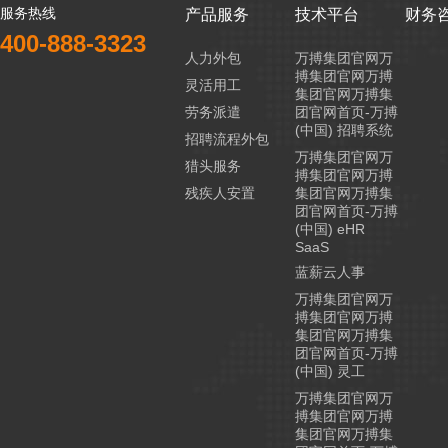
服务热线
产品服务
技术平台
财务
400-888-3323
人力外包
万搏集团官网万
搏集团官网万搏
灵活用工
集团官网万搏集
劳务派遣
团官网首页-万搏
(中国) 招聘系统
招聘流程外包
万搏集团官网万
猎头服务
搏集团官网万搏
残疾人安置
集团官网万搏集
团官网首页-万搏
(中国) eHR
SaaS
蓝薪云人事
万搏集团官网万
搏集团官网万搏
集团官网万搏集
团官网首页-万搏
(中国) 灵工
万搏集团官网万
搏集团官网万搏
集团官网万搏集