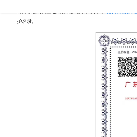
2022年4月25日，广东省商标协会重点商标保护委员
件商标被纳入重点商标保护名录。其中，“
万搏集团官网
护名录。