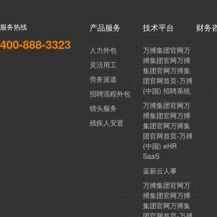
服务热线
产品服务
技术平台
财务
400-888-3323
人力外包
万搏集团官网万
搏集团官网万搏
灵活用工
集团官网万搏集
劳务派遣
团官网首页-万搏
(中国) 招聘系统
招聘流程外包
万搏集团官网万
猎头服务
搏集团官网万搏
残疾人安置
集团官网万搏集
团官网首页-万搏
(中国) eHR
SaaS
蓝薪云人事
万搏集团官网万
搏集团官网万搏
集团官网万搏集
团官网首页-万搏