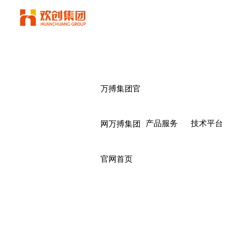
万搏集团官网万搏集团官网首页
万搏集团官
喜讯！“万搏集团官网万搏集团官网
产品服务
技术平台
网万搏集团
纳入广东省重点商标保护名录
官网首页
时间：2022-04-28
浏览： 19516