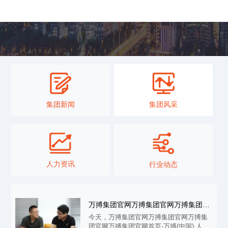
集团新闻
集团风采
人力资讯
行业动态
万搏集团官网万搏集团官网万搏集团官
网万搏集团官网首页-万搏(中国) 人力资
今天，万搏集团官网万搏集团官网万搏集
团官网万搏集团官网首页-万搏(中国) 人力