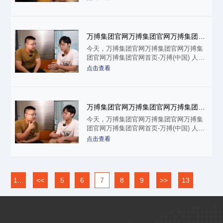
上班时间的坑，希望对大家有帮助。
万搏集团官网万搏集团官网万搏集团官
网万搏集团官网首页-万搏(中国) 人力资
今天，万搏集团官网万搏集团官网万搏集
团官网万搏集团官网首页-万搏(中国) 人力
源HR教你：离职原因的最佳回答
资源的资深HR跟大家分享干货——离职原
点击查看
因的最佳回答，希望对大家有帮助。
万搏集团官网万搏集团官网万搏集团官
网万搏集团官网首页-万搏(中国) 人力资
今天，万搏集团官网万搏集团官网万搏集
团官网万搏集团官网首页-万搏(中国) 人力
源HR说：面试第一印象很重
资源的资深HR跟大家分享干货——面试第
点击查看
一印象很重要，希望对大家有帮助。
1...
<<
5
6
7
8
9
>>
13