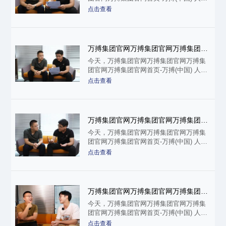
源HR：给普通人写简历的建议
资源的资深HR跟大家分享干货——给普通
点击查看
人写简历的建议，希望对大家有帮助。
万搏集团官网万搏集团官网万搏集团官
网万搏集团官网首页-万搏(中国) 人力资
今天，万搏集团官网万搏集团官网万搏集
团官网万搏集团官网首页-万搏(中国) 人力
源HR点评：100分简历范本
资源的资深HR跟大家分享干货——100分
点击查看
简历范本，希望对大家有帮助。
万搏集团官网万搏集团官网万搏集团官
网万搏集团官网首页-万搏(中国) 人力资
今天，万搏集团官网万搏集团官网万搏集
团官网万搏集团官网首页-万搏(中国) 人力
源HR教你：简历四步法
资源的资深HR跟大家分享干货——简历四
点击查看
步法，希望对大家有帮助。
万搏集团官网万搏集团官网万搏集团官
网万搏集团官网首页-万搏(中国) 人力资
今天，万搏集团官网万搏集团官网万搏集
团官网万搏集团官网首页-万搏(中国) 人力
源HR教你避开薪酬和上班时间的坑
资源的资深HR跟大家分享干货——薪酬和
点击查看