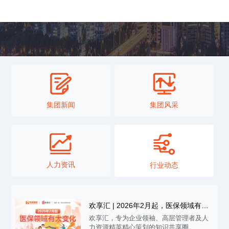
集团新闻
集团风采
人力资讯
行业动态
欢享汇 | 2026年2月起，医保领域有大
变化
欢享汇，专为企业领袖、高层管理者及人
力资源精英精心策划的知识共享圈。