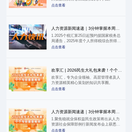
点击查看
人力资源新闻速递｜3分钟掌握本周国
内人力快讯
1.2025个税汇算25日起预约据国家税务总
局通告，2025年度个人所得税综合所得汇
算清缴办理时间为2026年3月1日至6月30
点击查看
日。纳税人需在3月1日至3月20日期间办理
的，可以自2月25日起通过个人所得税App
提前预约；3月21日至6月3
欢享汇 | 2026民生大礼包来袭！个个与
你息息相关
欢享汇，专为企业领袖、高层管理者及人
力资源精英精心策划的知识共享圈。
点击查看
人力资源新闻速递｜3分钟掌握本周国
内人力快讯
1.聚焦稳就业保权益民生政策将出从人力
资源社会保障部例行新闻发布会上获悉，
一系列稳就业、保权益的民生新政将陆
点击查看