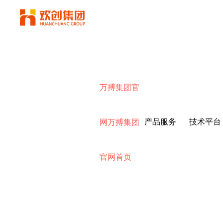
万搏集团官网万搏集团官网首页
万搏集团官
产品服务
技术平台
网万搏集团
新闻动态
News Dynamic
官网首页
全新人力资源咨询，权威政府政策，丰富智慧用工