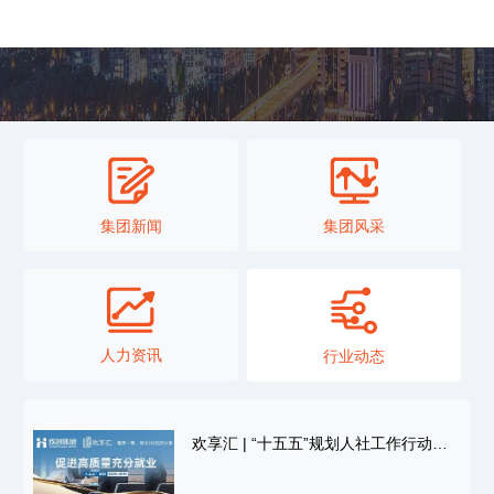
集团新闻
集团风采
人力资讯
行业动态
欢享汇 | “十五五”规划人社工作行动指
南要点