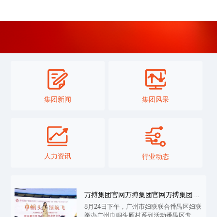
集团新闻
集团风采
人力资讯
行业动态
万搏集团官网万搏集团官网万搏集团官
网万搏集团官网首页-万搏(中国) 集团党
8月24日下午，广州市妇联联合番禺区妇联
举办广州巾帼头雁村系列活动番禺区专场