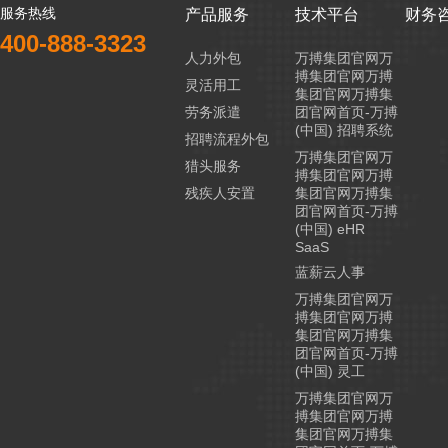
服务热线
产品服务
技术平台
财务
400-888-3323
人力外包
万搏集团官网万
搏集团官网万搏
灵活用工
集团官网万搏集
劳务派遣
团官网首页-万搏
(中国) 招聘系统
招聘流程外包
万搏集团官网万
猎头服务
搏集团官网万搏
残疾人安置
集团官网万搏集
团官网首页-万搏
(中国) eHR
SaaS
蓝薪云人事
万搏集团官网万
搏集团官网万搏
集团官网万搏集
团官网首页-万搏
(中国) 灵工
万搏集团官网万
搏集团官网万搏
集团官网万搏集