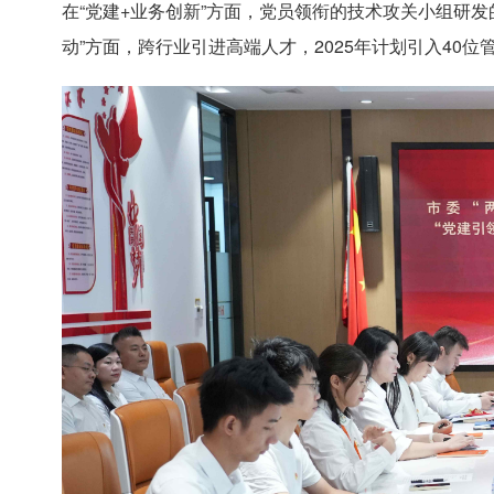
在“党建+业务创新”方面，党员领衔的技术攻关小组研发
动”方面，跨行业引进高端人才，2025年计划引入40