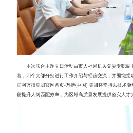
本次联合主题党日活动由市人社局机关党委专职副
着，四个支部分别进行工作介绍与经验交流，并围绕党
官网万搏集团官网首页-万搏(中国) 集团将坚持以技
段提升人岗匹配效率，为区域高质量发展提供坚实人才