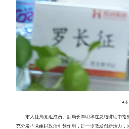
▲市
市人社局党组成员、副局长李明华在总结讲话中指
充分发挥党组织政治引领作用，进一步激发创新活力，